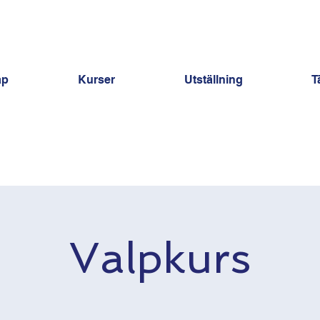
ap
Kurser
Utställning
T
Valpkurs