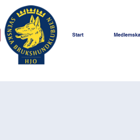
Start
Medlemsk