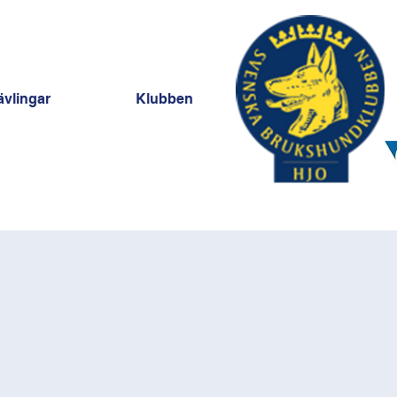
ävlingar
Klubben