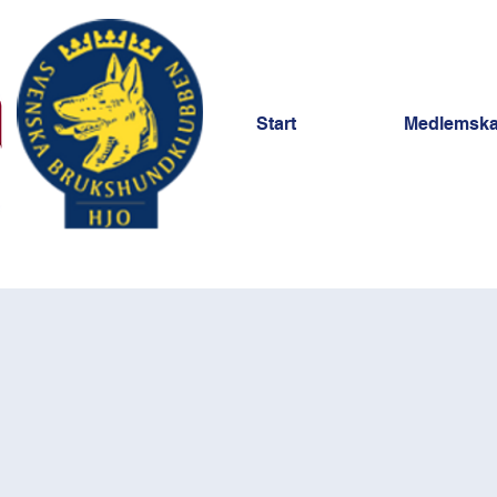
Start
Medlemsk