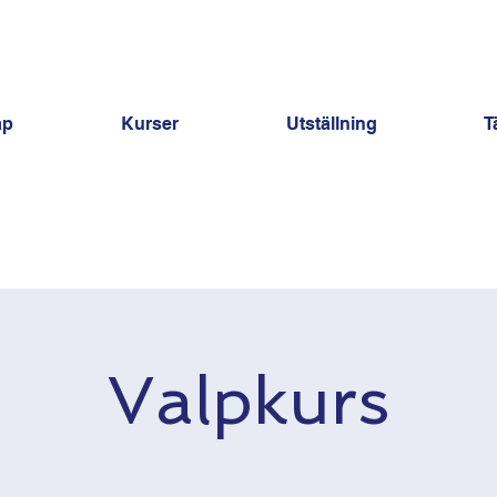
ap
Kurser
Utställning
T
Valpkurs