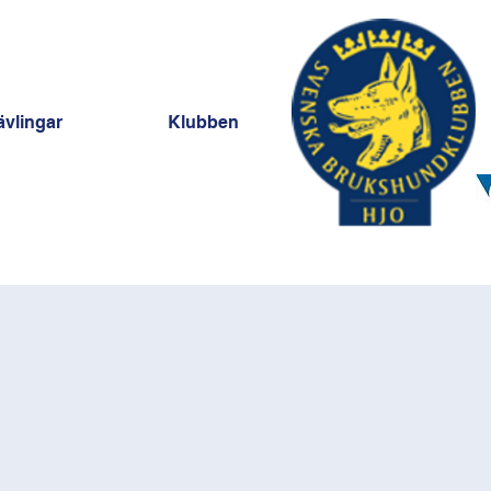
ävlingar
Klubben