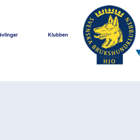
ävlingar
Klubben