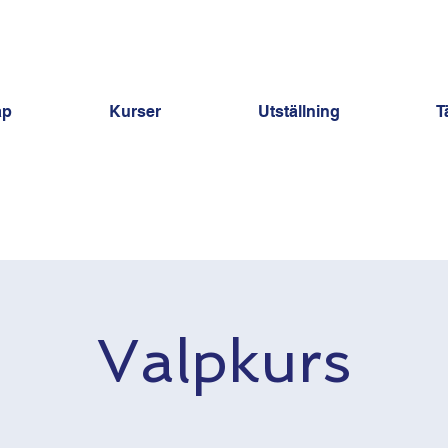
ap
Kurser
Utställning
T
Valpkurs