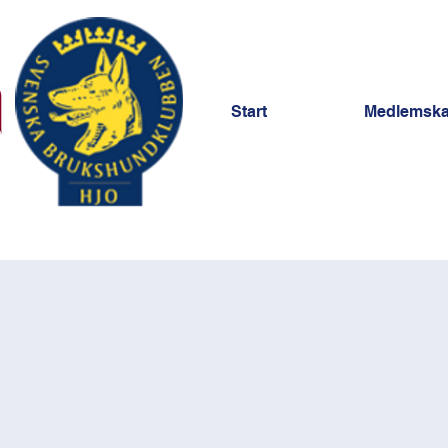
Start
Medlemsk