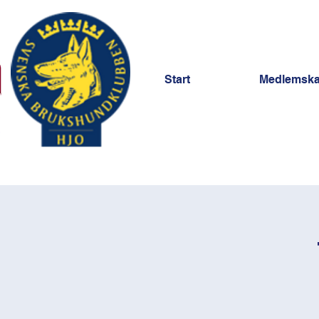
Start
Medlemsk