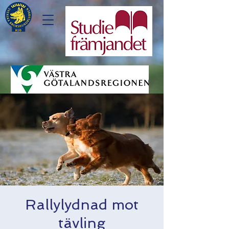
Rallylydnad mot
tävling