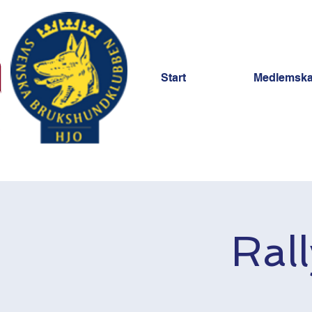
Start
Medlemsk
Ral