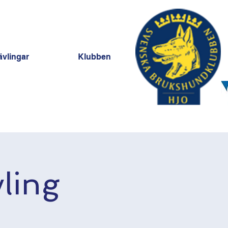
ävlingar
Klubben
ling