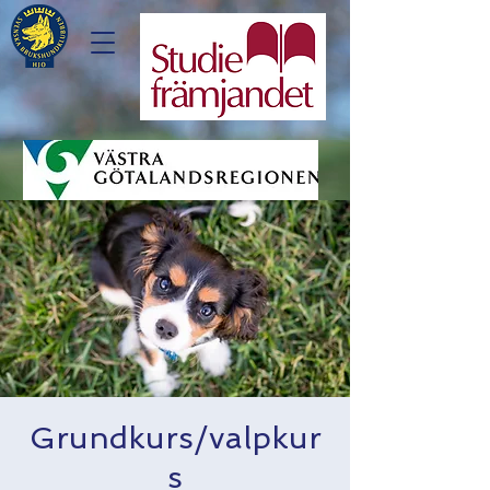
Grundkurs/valpkur
s