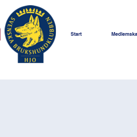
Start
Medlemsk