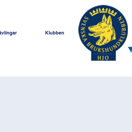
ävlingar
Klubben